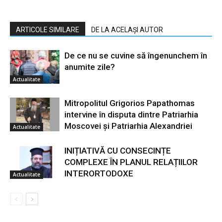
ARTICOLE SIMILARE
DE LA ACELAȘI AUTOR
De ce nu se cuvine să îngenunchem în
anumite zile?
Actualitate
Mitropolitul Grigorios Papathomas
intervine în disputa dintre Patriarhia
Moscovei și Patriarhia Alexandriei
Actualitate
INIȚIATIVĂ CU CONSECINȚE
COMPLEXE ÎN PLANUL RELAȚIILOR
INTERORTODOXE
Actualitate