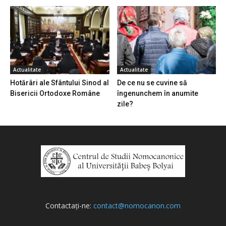
Actualitate
Actualitate
Hotărâri ale Sfântului Sinod al
De ce nu se cuvine să
Bisericii Ortodoxe Române
îngenunchem în anumite
zile?
Contactați-ne:
contact@nomocanon.com