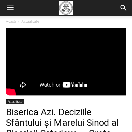
Acasă
Actualitate
Actualitate
Biserica Azi. Deciziile
Sfântului și Marelui Sinod al