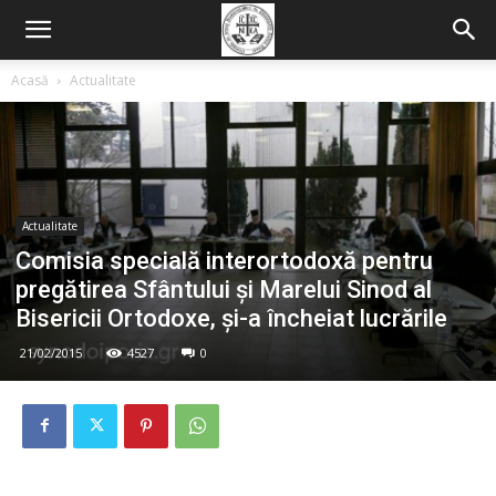
Acasă
Actualitate
Actualitate
Comisia specială interortodoxă pentru
pregătirea Sfântului și Marelui Sinod al
Bisericii Ortodoxe, și-a încheiat lucrările
21/02/2015
4527
0