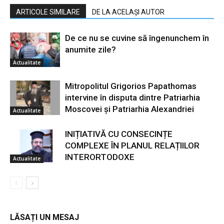
ARTICOLE SIMILARE
DE LA ACELAȘI AUTOR
De ce nu se cuvine să îngenunchem în
anumite zile?
Actualitate
Mitropolitul Grigorios Papathomas
intervine în disputa dintre Patriarhia
Moscovei și Patriarhia Alexandriei
Actualitate
INIȚIATIVĂ CU CONSECINȚE
COMPLEXE ÎN PLANUL RELAȚIILOR
INTERORTODOXE
Actualitate
LĂSAȚI UN MESAJ