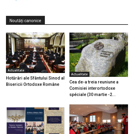
Noutăți canonice
Actualitate
Actualitate
Hotărâri ale Sfântului Sinod al
Cea de-a treia reuniune a
Bisericii Ortodoxe Române
Comisiei interortodoxe
spéciale (30 martie -2...