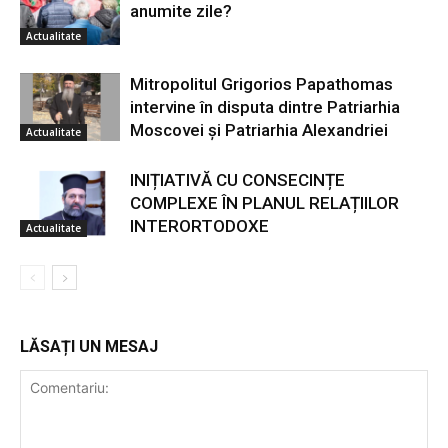
anumite zile?
Actualitate
Mitropolitul Grigorios Papathomas
intervine în disputa dintre Patriarhia
Moscovei și Patriarhia Alexandriei
Actualitate
INIȚIATIVĂ CU CONSECINȚE
COMPLEXE ÎN PLANUL RELAȚIILOR
INTERORTODOXE
Actualitate
LĂSAȚI UN MESAJ