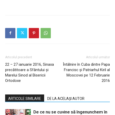
Articolul precedent
Articolul următor
22 – 27 ianuarie 2016, Sinaxa
Întâlnire în Cuba dintre Papa
precătitoare a Sfântului și
Francisc și Patriarhul Kiril al
Marelui Sinod al Bisericii
Moscovei pe 12 Februarie
Ortodoxe
2016
ARTICOLE SIMILARE
DE LA ACELAȘI AUTOR
De ce nu se cuvine să îngenunchem în