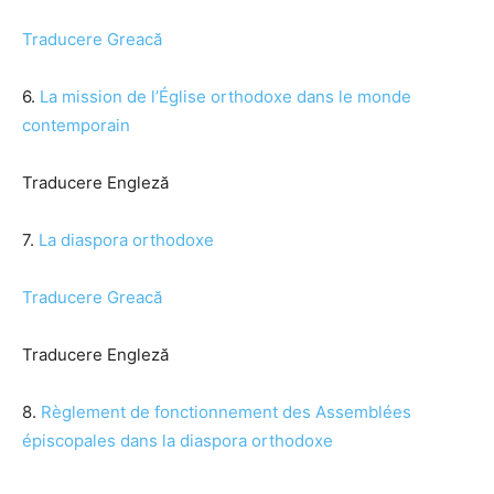
Traducere Greacă
6.
La mission de l’Église orthodoxe dans le monde
contemporain
Traducere Engleză
7.
La diaspora orthodoxe
Traducere Greacă
Traducere Engleză
8.
Règlement de fonctionnement des Assemblées
épiscopales dans la diaspora orthodoxe