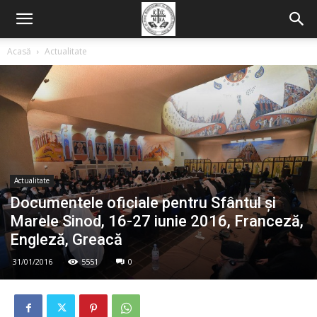
Acasă
Actualitate
Actualitate
Documentele oficiale pentru Sfântul și
Marele Sinod, 16-27 iunie 2016, Franceză,
Engleză, Greacă
31/01/2016
5551
0