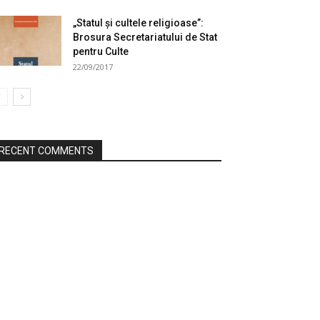
„Statul și cultele religioase”:
Brosura Secretariatului de Stat
pentru Culte
22/09/2017
RECENT COMMENTS