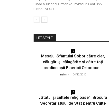
Sinod al Bisericii Ortodoxe. Invitat Pr. Conf.univ.
Patriciu VLAICU.
LIFESTYLE
0
Mesajul Sfântului Sobor către cler,
călugări și călugărițe și către toți
credincioșii Bisericii Ortodoxe...
admin
-
04/12/2017
0
„Statul și cultele religioase”: Brosura
Secretariatului de Stat pentru Culte