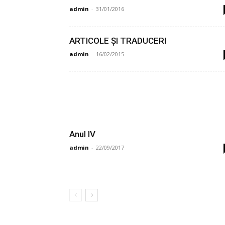
admin
-
31/01/2016
ARTICOLE ȘI TRADUCERI
admin
-
16/02/2015
Anul IV
admin
-
22/09/2017