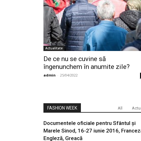
Actualitate
De ce nu se cuvine să
îngenunchem în anumite zile?
admin
-
25/04/2022
FASHION WEEK
All
Actua
Documentele oficiale pentru Sfântul și
Marele Sinod, 16-27 iunie 2016, Francez
Engleză, Greacă