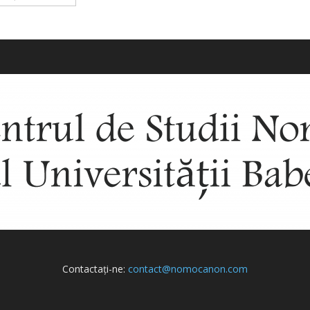
Contactați-ne:
contact@nomocanon.com