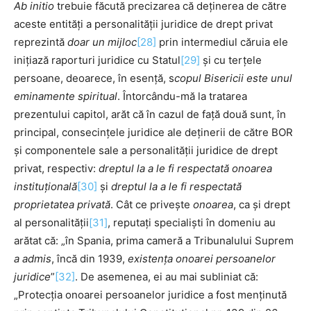
Ab initio
trebuie făcută precizarea că deținerea de către
aceste entități a personalității juridice de drept privat
reprezintă
doar un mijloc
[28]
prin intermediul căruia ele
inițiază raporturi juridice cu Statul
[29]
și cu terțele
persoane, deoarece, în esență, s
copul Bisericii este unul
eminamente spiritual
. Întorcându-mă la tratarea
prezentului capitol, arăt că în cazul de față două sunt, în
principal, consecințele juridice ale deținerii de către BOR
și componentele sale a personalității juridice de drept
privat, respectiv:
dreptul
la a le fi respectată onoarea
instituțională
[30]
și
dreptul la a le fi respectată
proprietatea privată
. Cât ce privește
onoarea
, ca și drept
al personalității
[31]
, reputați specialiști în domeniu au
arătat că: „în Spania, prima cameră a Tribunalului Suprem
a admis
, încă din 1939,
existența onoarei persoanelor
juridice
”
[32]
. De asemenea, ei au mai subliniat că:
„Protecția onoarei persoanelor juridice a fost menținută