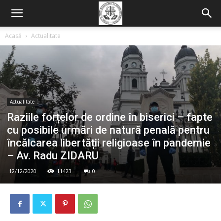
Acasă
Actualitate
Actualitate
Raziile forțelor de ordine în biserici – fapte
cu posibile urmări de natură penală pentru
încălcarea libertății religioase în pandemie
– Av. Radu ZIDARU
12/12/2020
11423
0