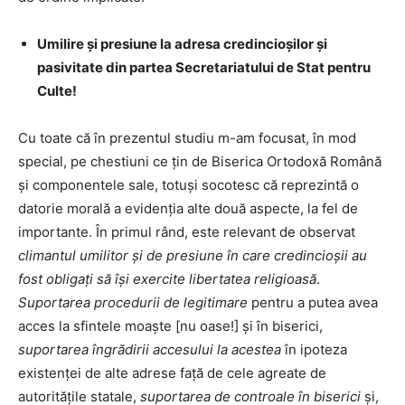
Umilire și presiune la adresa credincioșilor și
pasivitate din partea Secretariatului de Stat pentru
Culte!
Cu toate că în prezentul studiu m-am focusat, în mod
special, pe chestiuni ce țin de Biserica Ortodoxă Română
și componentele sale, totuși socotesc că reprezintă o
datorie morală a evidenția alte două aspecte, la fel de
importante. În primul rând, este relevant de observat
climantul umilitor și de presiune în care credincioșii au
fost obligați să își exercite libertatea religioasă
.
Suportarea procedurii de legitimare
pentru a putea avea
acces la sfintele moaște [nu oase!] și în biserici,
suportarea îngrădirii accesului la acestea
în ipoteza
existenței de alte adrese față de cele agreate de
autoritățile statale,
suportarea de controale în biserici
și,