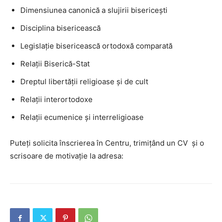
Dimensiunea canonică a slujirii bisericești
Disciplina bisericească
Legislație bisericească ortodoxă comparată
Relații Biserică-Stat
Dreptul libertății religioase și de cult
Relații interortodoxe
Relații ecumenice și interreligioase
Puteți solicita înscrierea în Centru, trimițând un CV și o
scrisoare de motivație la adresa: