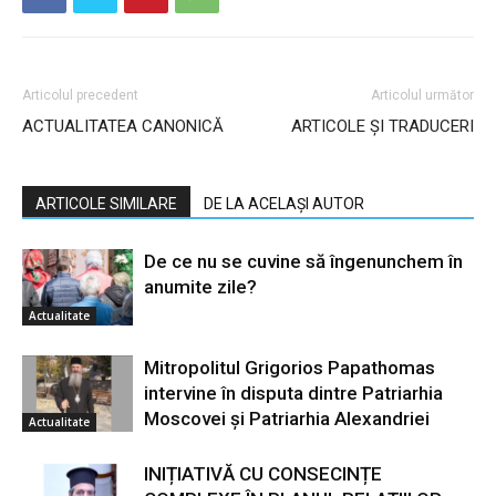
Articolul precedent
Articolul următor
ACTUALITATEA CANONICĂ
ARTICOLE ȘI TRADUCERI
ARTICOLE SIMILARE
DE LA ACELAȘI AUTOR
De ce nu se cuvine să îngenunchem în
anumite zile?
Actualitate
Mitropolitul Grigorios Papathomas
intervine în disputa dintre Patriarhia
Moscovei și Patriarhia Alexandriei
Actualitate
INIȚIATIVĂ CU CONSECINȚE