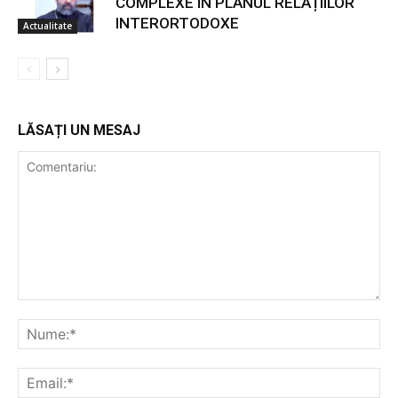
COMPLEXE ÎN PLANUL RELAȚIILOR
INTERORTODOXE
Actualitate
LĂSAȚI UN MESAJ