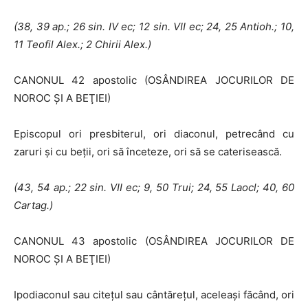
(38, 39 ap.; 26 sin.
IV
ec; 12 sin. VII ec; 24, 25 Antioh.; 10,
11 Teofil Alex.; 2 Chirii Alex.)
CANONUL 42 apostolic (OSÂNDIREA JOCURILOR DE
NOROC ŞI A BEŢIEI)
Episcopul ori presbiterul, ori diaconul, petrecând cu
zaruri şi cu beţii, ori să înceteze, ori să se caterisească.
(43, 54 ap.; 22 sin. VII ec; 9, 50 Trui; 24, 55 Laocl; 40, 60
Cartag.)
CANONUL 43 apostolic (OSÂNDIREA JOCURILOR DE
NOROC ŞI A BEŢIEI)
Ipodiaconul sau citeţul sau cântăreţul, aceleaşi făcând, ori