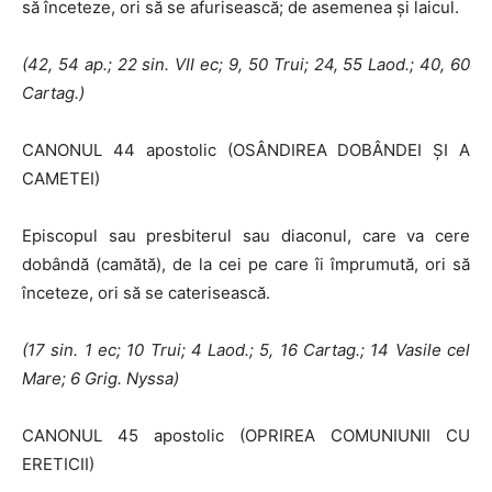
să înceteze, ori să se afurisească; de asemenea şi laicul.
(42, 54 ap.; 22 sin. VII ec; 9, 50 Trui; 24, 55 Laod.; 40, 60
Cartag.)
CANONUL 44 apostolic (OSÂNDIREA DOBÂNDEI ŞI A
CAMETEI)
Episcopul sau presbiterul sau diaconul, care va cere
dobândă (camătă), de la cei pe care îi împrumută, ori să
înceteze, ori să se caterisească.
(17 sin. 1 ec; 10 Trui; 4 Laod.; 5, 16 Cartag.; 14 Vasile cel
Mare; 6 Grig.
Nyssa)
CANONUL 45 apostolic (OPRIREA COMUNIUNII CU
ERETICII)