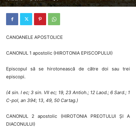
CANOANELE APOSTOLICE
CANONUL 1 apostolic (HIROTONIA EPISCOPULUI)
Episcopul să se hirotonească de către doi sau trei
episcopi.
(4 sin. I ec; 3 sin. VII ec; 19, 23 Antioh.; 12 Laod.; 6 Sard.; 1
C-pol, an
394; 13, 49, 50 Cartag.)
CANONUL 2 apostolic (HIROTONIA PREOTULUI ŞI A
DIACONULUI)