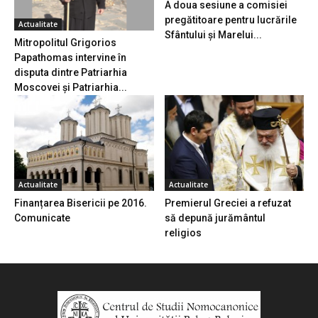
A doua sesiune a comisiei
pregătitoare pentru lucrările
Actualitate
Sfântului și Marelui...
Mitropolitul Grigorios
Papathomas intervine în
disputa dintre Patriarhia
Moscovei și Patriarhia...
Actualitate
Actualitate
Finanțarea Bisericii pe 2016.
Premierul Greciei a refuzat
Comunicate
să depună jurământul
religios