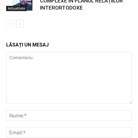
COMPLEXE ÎN PLANUL RELAȚIILOR
INTERORTODOXE
Actualitate
LĂSAȚI UN MESAJ