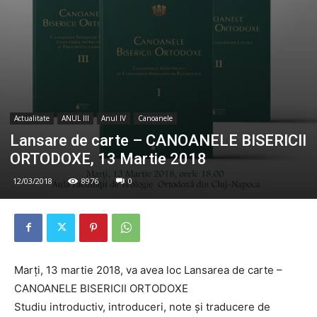
Actualitate
ANUL III
Anul IV
Canoanele
Lansare de carte – CANOANELE BISERICII
ORTODOXE, 13 Martie 2018
12/03/2018
8976
0
Marți, 13 martie 2018, va avea loc Lansarea de carte –
CANOANELE BISERICII ORTODOXE
Studiu introductiv, introduceri, note și traducere de