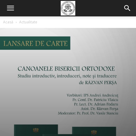
Acasă
Actualitate