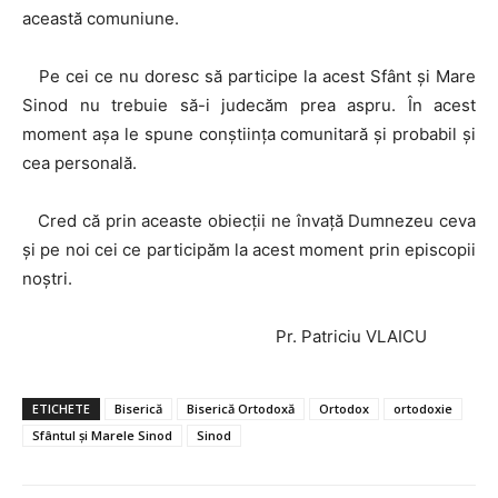
această comuniune.
Pe cei ce nu doresc să participe la acest Sfânt și Mare
Sinod nu trebuie să-i judecăm prea aspru. În acest
moment așa le spune conștiința comunitară și probabil și
cea personală.
Cred că prin aceaste obiecții ne învață Dumnezeu ceva
și pe noi cei ce participăm la acest moment prin episcopii
noștri.
Pr. Patriciu VLAICU
ETICHETE
Biserică
Biserică Ortodoxă
Ortodox
ortodoxie
Sfântul și Marele Sinod
Sinod