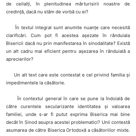
de ceilalți, în plenitudinea mărturisirii noastre de
credință, dacă nu stăm de vorbă cu ei?
În textul integral sunt anumite nuanțe care necesită
clarificări. Cum pot fi acestea așezate în rânduiala
Bisericii dacă nu prin manifestarea în sinodalitate? Există
un alt cadru mai eficient pentru așezarea în rânduială a
aprecierilor?
Un alt text care este contestat e cel privind familia și
impedimentele la căsătorie.
În contextul general în care se pune la îndoială de
către curentele secularizante identitatea și valoarea
familiei, unde s-ar fi putut exprima Biserica mai bine
decât în Sinod asupra acestei problematici? Unii contestă
asumarea de către Biserica Ortodoxă a căsătoriilor mixte.