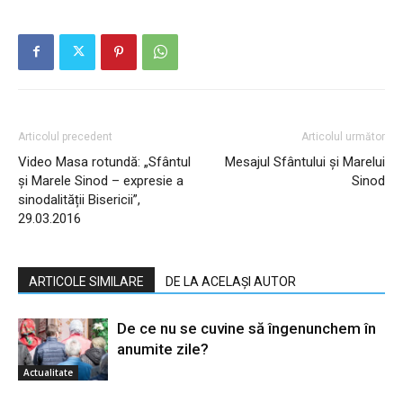
Articolul precedent
Articolul următor
Video Masa rotundă: „Sfântul
Mesajul Sfântului și Marelui
și Marele Sinod – expresie a
Sinod
sinodalității Bisericii”,
29.03.2016
ARTICOLE SIMILARE
DE LA ACELAȘI AUTOR
De ce nu se cuvine să îngenunchem în
anumite zile?
Actualitate