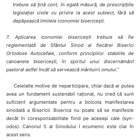
trebuie să țină cont, în egală măsură, de prescripțiile
legislației civile cu privire la acest subiect, fără să
depășească limitele iconomiei bisericești.
7. Aplicarea iconomiei bisericești trebuie să fie
reglementată de Sfântul Sinod al fiecărei Biserici
Ortodoxe Autocefale, conform principiilor stabilite de
canoanele bisericești, în spiritul unui discernământ
pastoral astfel încât să servească mântuirii omului.”
Celelalte motive de neparticipare, chiar dacă ar putea
avea un fundament sustenabil rațional, nu cred că sunt
suficient argumentate pentru a boicota manifestarea
sinodală a Bisericii. Biserica nu poate să se manifeste
decât în coresponsabilitate fiind pe aceeași cale (syn-
odos). Canonul 5 al Sinodului I ecumenic este clar în
acest sens.