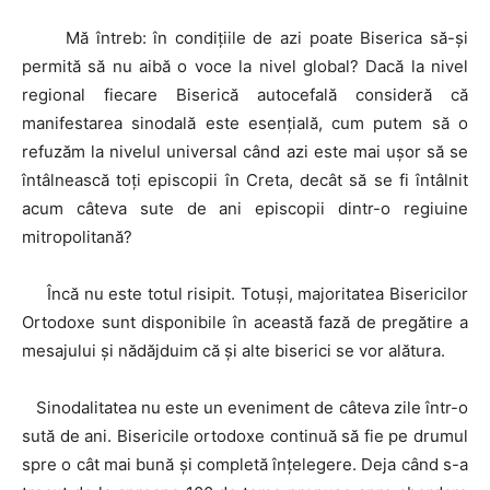
Mă întreb: în condițiile de azi poate Biserica să-și
permită să nu aibă o voce la nivel global? Dacă la nivel
regional fiecare Biserică autocefală consideră că
manifestarea sinodală este esențială, cum putem să o
refuzăm la nivelul universal când azi este mai ușor să se
întâlnească toți episcopii în Creta, decât să se fi întâlnit
acum câteva sute de ani episcopii dintr-o regiuine
mitropolitană?
Încă nu este totul risipit. Totuși, majoritatea Bisericilor
Ortodoxe sunt disponibile în această fază de pregătire a
mesajului și nădăjduim că și alte biserici se vor alătura.
Sinodalitatea nu este un eveniment de câteva zile într-o
sută de ani. Bisericile ortodoxe continuă să fie pe drumul
spre o cât mai bună și completă înțelegere. Deja când s-a