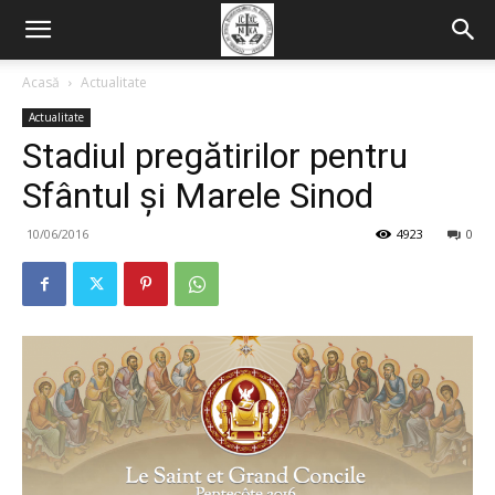
Acasă
Actualitate
Actualitate
Stadiul pregătirilor pentru
Sfântul și Marele Sinod
10/06/2016
4923
0