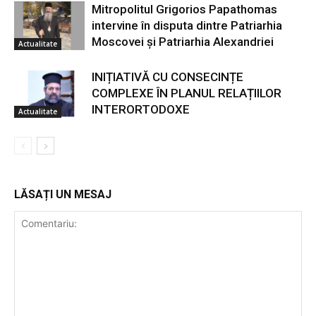
Mitropolitul Grigorios Papathomas
intervine în disputa dintre Patriarhia
Moscovei și Patriarhia Alexandriei
Actualitate
INIȚIATIVĂ CU CONSECINȚE
COMPLEXE ÎN PLANUL RELAȚIILOR
INTERORTODOXE
Actualitate
LĂSAȚI UN MESAJ