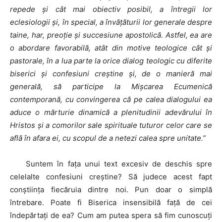
repede şi cât mai obiectiv posibil, a întregii lor
eclesiologii şi, în special, a învăţăturii lor generale despre
taine, har, preoţie şi succesiune apostolică. Astfel, ea are
o abordare favorabilă, atât din motive teologice cât şi
pastorale, în a lua parte la orice dialog teologic cu diferite
biserici şi confesiuni creştine şi, de o manieră mai
generală, să participe la Mişcarea Ecumenică
contemporană, cu convingerea că pe calea dialogului ea
aduce o mărturie dinamică a plenitudinii adevărului în
Hristos şi a comorilor sale spirituale tuturor celor care se
află în afara ei, cu scopul de a netezi calea spre unitate.”
Suntem în fața unui text excesiv de deschis spre
celelalte confesiuni creștine? Să judece acest fapt
conștiința fiecăruia dintre noi. Pun doar o simplă
întrebare. Poate fi Biserica insensibilă față de cei
îndepărtați de ea? Cum am putea spera să fim cunoscuți