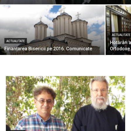
ACTUALITATE
ACTUALITATE
Hotărâri a
Finanțarea Bisericii pe 2016. Comunicate
Ortodoxe