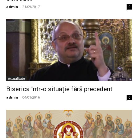
admin
-
21/09/2017
0
Actualitate
Biserica într-o situație fără precedent
admin
-
04/01/2016
0