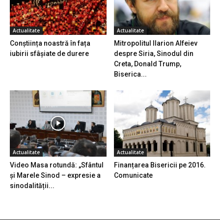
Actualitate
Actualitate
Conștiința noastră în fața
Mitropolitul Ilarion Alfeiev
iubirii sfâșiate de durere
despre Siria, Sinodul din
Creta, Donald Trump,
Biserica...
Actualitate
Actualitate
Video Masa rotundă: „Sfântul
Finanțarea Bisericii pe 2016.
și Marele Sinod – expresie a
Comunicate
sinodalității...