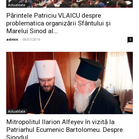
Actualitate
Părintele Patriciu VLAICU despre
problematica organizării Sfântului și
Marelui Sinod al...
admin
-
08/07/2016
0
Actualitate
Mitropolitul Ilarion Alfeyev în vizită la
Patriarhul Ecumenic Bartolomeu. Despre
Sinodul...