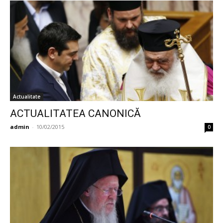
Actualitate
ACTUALITATEA CANONICĂ
admin
-
10/02/2015
0