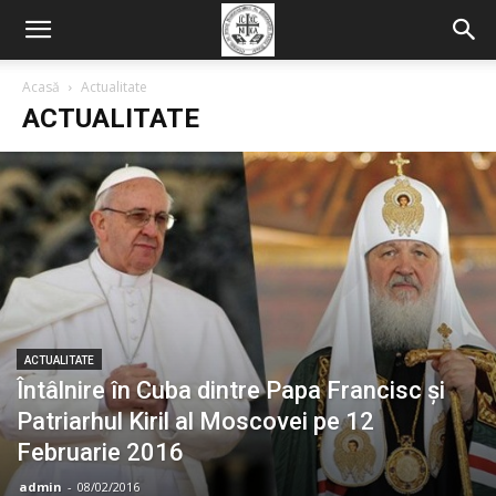
Acasă
Actualitate
ACTUALITATE
ACTUALITATE
Întâlnire în Cuba dintre Papa Francisc și
Patriarhul Kiril al Moscovei pe 12
Februarie 2016
admin
-
08/02/2016