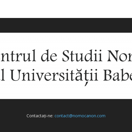
Contactați-ne:
contact@nomocanon.com