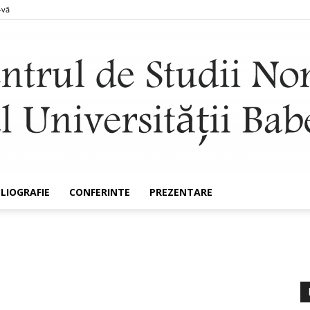
-vă
BLIOGRAFIE
CONFERINTE
PREZENTARE
Nomocanon