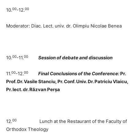
00
00
10.
-12.
Moderator: Diac. Lect. univ. dr. Olimpiu Nicolae Benea
00
00
10.
-11.
Session of debate and discussion
00
00
11.
-12.
Final Conclusions of the Conference:
Pr.
Prof. Dr. Vasile Stanciu, Pr. Conf. Univ. Dr. Patriciu Vlaicu,
Pr. lect. dr. Răzvan Perșa
00
12.
Lunch at the Restaurant of the Faculty of
Orthodox Theology