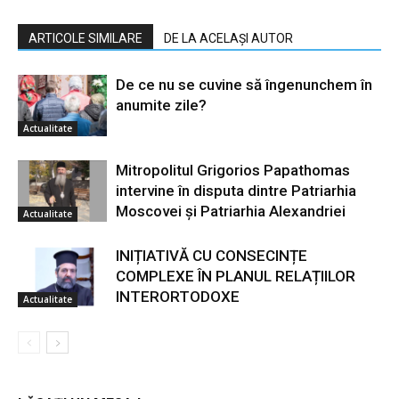
ARTICOLE SIMILARE
DE LA ACELAȘI AUTOR
De ce nu se cuvine să îngenunchem în
anumite zile?
Actualitate
Mitropolitul Grigorios Papathomas
intervine în disputa dintre Patriarhia
Moscovei și Patriarhia Alexandriei
Actualitate
INIȚIATIVĂ CU CONSECINȚE
COMPLEXE ÎN PLANUL RELAȚIILOR
INTERORTODOXE
Actualitate