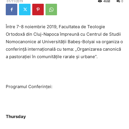
01/11/2019
4668
0
Între 7-8 noiembrie 2019, Facultatea de Teologie
Ortodoxă din Cluj-Napoca împreună cu Centrul de Studii
Nomocanonice al Universității Babeș-Bolyai va organiza o
conferință internațională cu tema: „Organizarea canonică
a pastorației în comunitățile rarale și urbane”.
Programul Conferinței:
Thursday