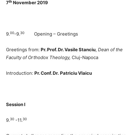
th
7
November 2019
00
30
9.
-9.
Opening – Greetings
Greetings from:
Pr. Prof. Dr. Vasile Stanciu
,
Dean of the
Faculty of Orthodox Theology,
Cluj-Napoca
Introduction:
Pr. Conf. Dr.
Patriciu Vlaicu
Session
I
30
30
9.
-11.