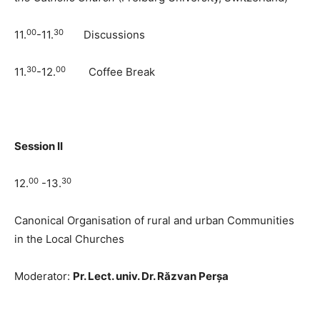
00
30
11.
-11.
Discussions
30
00
11.
-12.
Coffee Break
Session
II
00
30
12.
-13.
Canonical Organisation of rural and urban Communities
in the Local Churches
Moderator:
Pr. Lect. univ. Dr. Răzvan Perșa