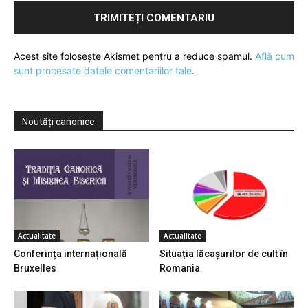
Acest site folosește Akismet pentru a reduce spamul.
Află cum
sunt procesate datele comentariilor tale
.
Noutăți canonice
Actualitate
Actualitate
Conferința internațională
Situația lăcașurilor de cult în
Bruxelles
Romania