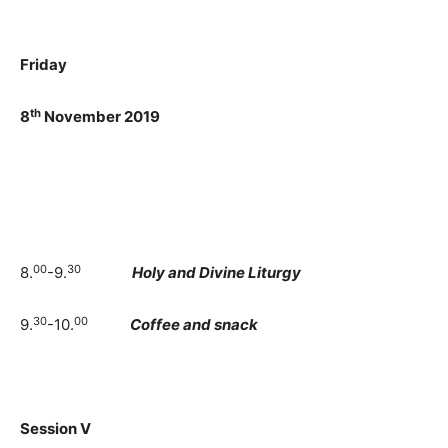
Friday
th
8
November 2019
00
30
8.
-9.
Holy and Divine Liturgy
30
00
9.
-10.
Coffee and snack
Session
V