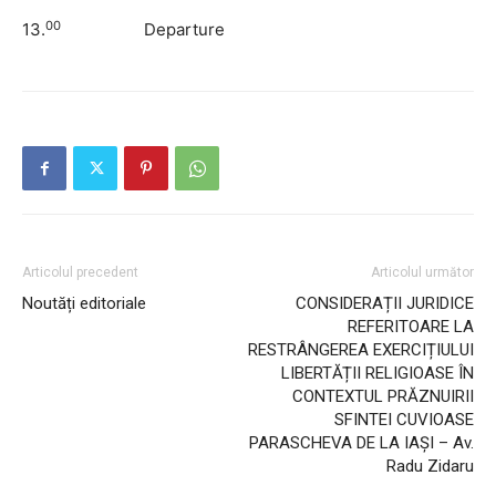
00
13.
Departure
Articolul precedent
Articolul următor
Noutăți editoriale
CONSIDERAȚII JURIDICE
REFERITOARE LA
RESTRÂNGEREA EXERCIȚIULUI
LIBERTĂȚII RELIGIOASE ÎN
CONTEXTUL PRĂZNUIRII
SFINTEI CUVIOASE
PARASCHEVA DE LA IAȘI – Av.
Radu Zidaru