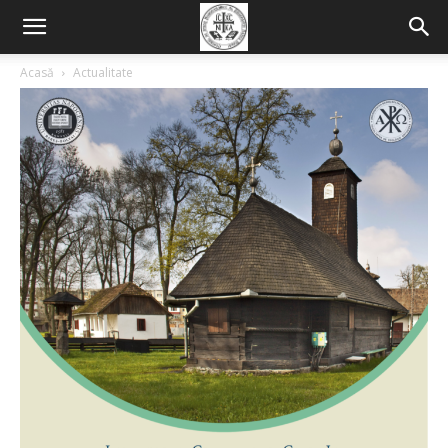
Acasă
Actualitate