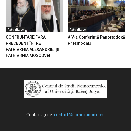
Actualitate
Actualitate
CONFRUNTARE FĂRĂ
A V-a Conferinţă Panortodoxă
PRECEDENT ÎNTRE
Presinodală
PATRIARHIA ALEXANDRIEI ȘI
PATRIARHIA MOSCOVEI
Contactați-ne:
contact@nomocanon.com