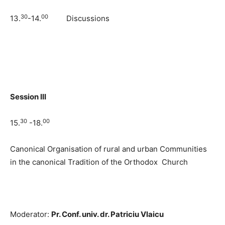
30
00
13.
-14.
Discussions
Session
III
30
00
15.
-18.
Canonical Organisation of rural and urban Communities
in the canonical Tradition of the Orthodox Church
Moderator:
Pr. Conf. univ. dr. Patriciu Vlaicu