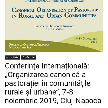
Actualitate
Conferinte
Conferința Internațională:
„Organizarea canonică a
pastorației în comunitățile
rurale și urbane”, 7-8
noiembrie 2019, Cluj-Napoca