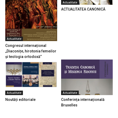
Actualitate
ACTUALITATEA CANONICĂ
Actualitate
Congresul internațional
„Diaconițe, hirotonia femeilor
și teologia ortodoxă”
Actualitate
Actualitate
Noutăți editoriale
Conferința internațională
Bruxelles