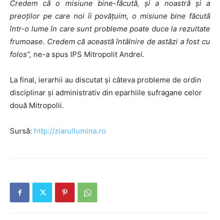
Credem că o misiune bine-făcută, şi a noastră şi a
preoţilor pe care noi îi povăţuim, o misiune bine făcută
într-o lume în care sunt probleme poate duce la rezultate
frumoase. Credem că această întâlnire de astăzi a fost cu
folos”,
ne-a spus IPS Mitropolit Andrei.
La final, ierarhii au discutat şi câteva probleme de ordin
disciplinar şi administrativ din eparhiile sufragane celor
două Mitropolii.
Sursă:
http://ziarullumina.ro