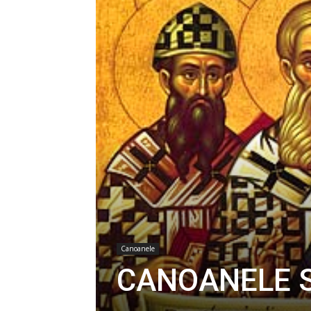
Canoanele
CANOANELE 