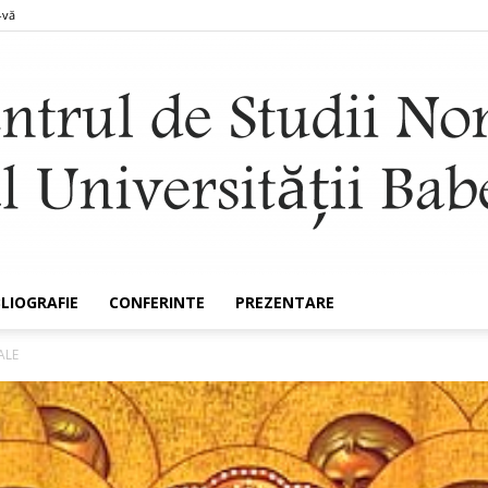
-vă
BLIOGRAFIE
CONFERINTE
PREZENTARE
Nomocanon
ALE