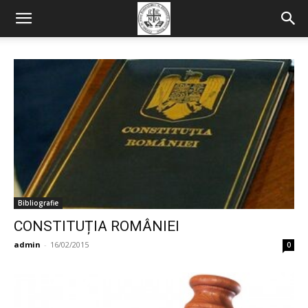
Bibliografie
CONSTITUȚIA ROMÂNIEI
admin
-
16/02/2015
0