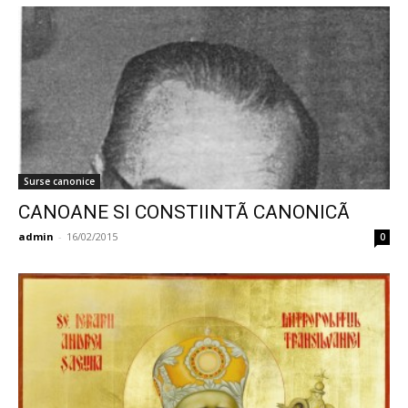
Surse canonice
CANOANE SI CONSTIINTÃ CANONICÃ
admin
-
16/02/2015
0