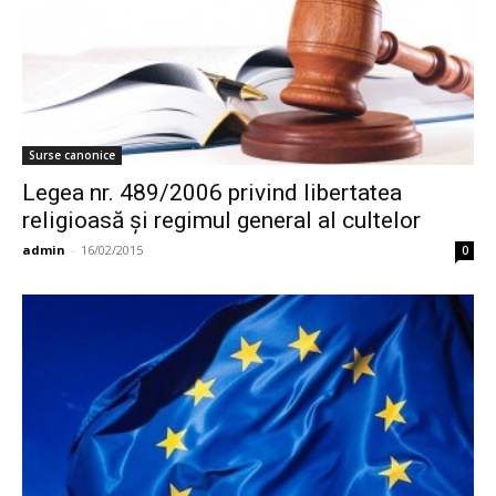
Surse canonice
Legea nr. 489/2006 privind libertatea
religioasă și regimul general al cultelor
admin
-
16/02/2015
0