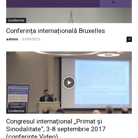
Conferinte
Conferința internațională Bruxelles
admin
-
07/09/2015
0
Conferinte
Congresul internațional „Primat și
Sinodalitate”, 3-8 septembrie 2017
(conferințe Video)