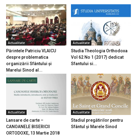
Actualitate
Actualitate
Părintele Patriciu VLAICU
Studia Theologia Orthodoxa
despre problematica
Vol 62 No 1 (2017) dedicat
organizării Sfântului și
Sfantului si...
Marelui Sinod al...
Actualitate
Actualitate
Lansare de carte –
Stadiul pregătirilor pentru
CANOANELE BISERICII
Sfântul și Marele Sinod
ORTODOXE, 13 Martie 2018